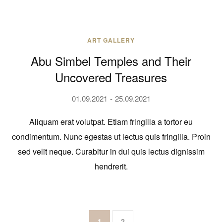
ART GALLERY
Abu Simbel Temples and Their
Uncovered Treasures
01.09.2021
25.09.2021
Aliquam erat volutpat. Etiam fringilla a tortor eu
condimentum. Nunc egestas ut lectus quis fringilla. Proin
sed velit neque. Curabitur in dui quis lectus dignissim
hendrerit.
1
2