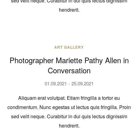
sed velit neque. Curabitur in dui quis lectus dignissim
hendrerit.
ART GALLERY
Photographer Mariette Pathy Allen in
Conversation
01.09.2021
25.09.2021
Aliquam erat volutpat. Etiam fringilla a tortor eu
condimentum. Nunc egestas ut lectus quis fringilla. Proin
sed velit neque. Curabitur in dui quis lectus dignissim
hendrerit.