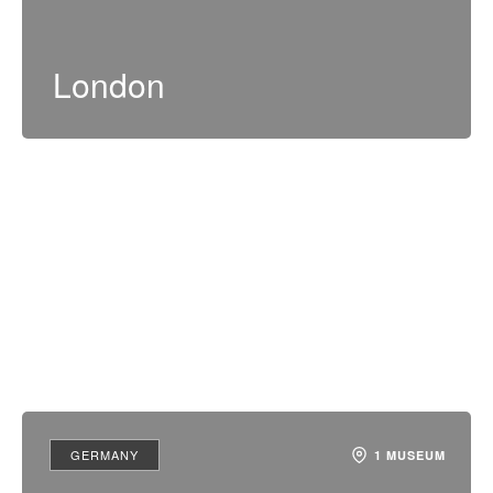
London
GERMANY
1 MUSEUM