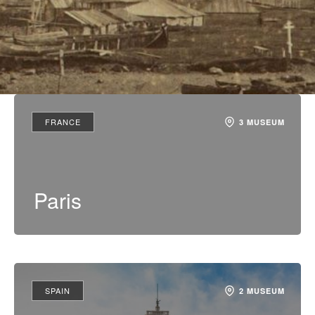
FRANCE
3 MUSEUM
Paris
SPAIN
2 MUSEUM