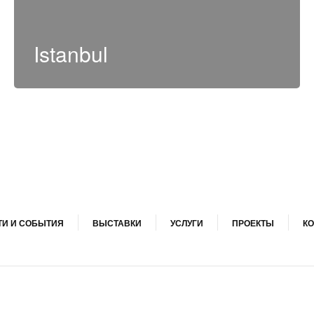
Istanbul
И И СОБЫТИЯ
ВЫСТАВКИ
УСЛУГИ
ПРОЕКТЫ
КО