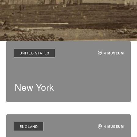
UNITED STATES
4 MUSEUM
New York
ENGLAND
4 MUSEUM