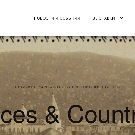
НОВОСТИ И СОБЫТИЯ
ВЫСТАВКИ
DISCOVER FANTASTIC COUNTRIES AND CITIES.
ces & Count