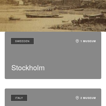
SWEEDEN
1 MUSEUM
Stockholm
ITALY
2 MUSEUM