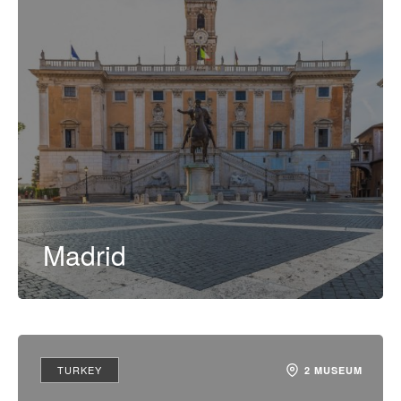
Madrid
TURKEY
2 MUSEUM