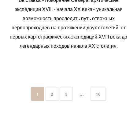
экспедиции XVIII - начала XX века» уникальная
возможность проследить путь отважных
первопроходцев на протяжении двух столетий: от
первых картографических экспедиций XVIII века до
легендарных походов начала XX столетия.
1
2
3
…
16