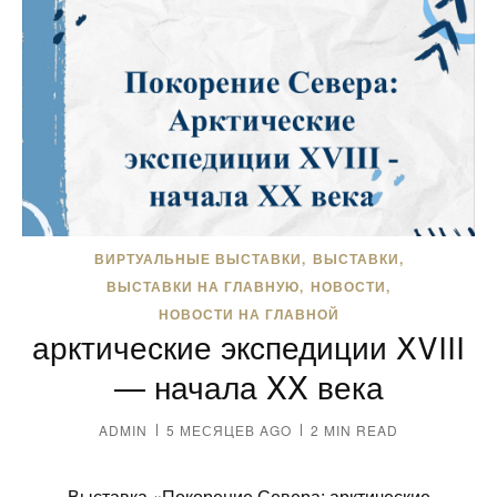
ВИРТУАЛЬНЫЕ ВЫСТАВКИ
ВЫСТАВКИ
ВЫСТАВКИ НА ГЛАВНУЮ
НОВОСТИ
Покорение Севера:
НОВОСТИ НА ГЛАВНОЙ
арктические экспедиции XVIII
— начала XX века
ADMIN
5 МЕСЯЦЕВ AGO
2 MIN READ
Выставка «Покорение Севера: арктические