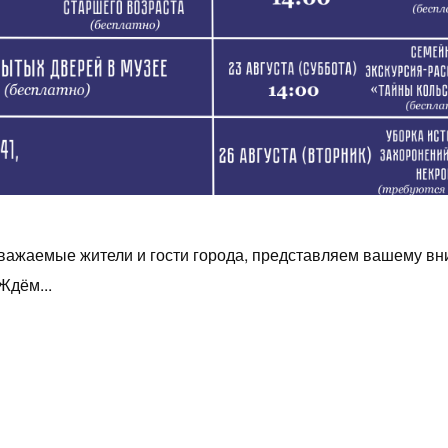
важаемые жители и гости города, представляем вашему в
Ждём...