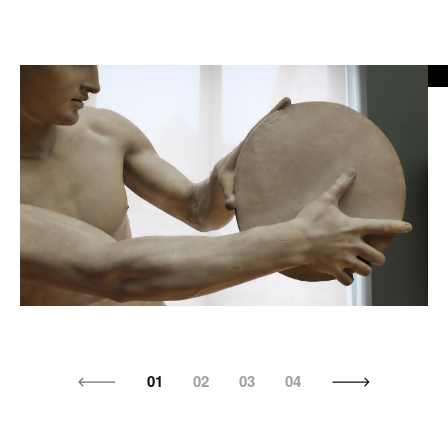
01
02
03
04