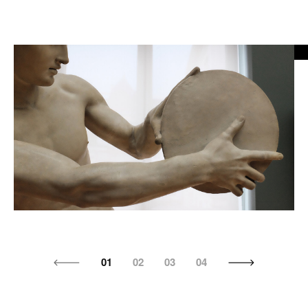
01
02
03
04