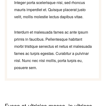
Integer porta scelerisque nisi, sed rhoncus
mauris imperdiet et. Quisque placerat justo
velit, mollis molestie lectus dapibus vitae.
Interdum et malesuada fames ac ante ipsum
primis in faucibus. Pellentesque habitant
morbi tristique senectus et netus et malesuada
fames ac turpis egestas. Curabitur a pulvinar
nisl. Nunc nec nisi mollis, porta turpis eu,
posuere sem.
Fusce at ultricies massa, in ultrices