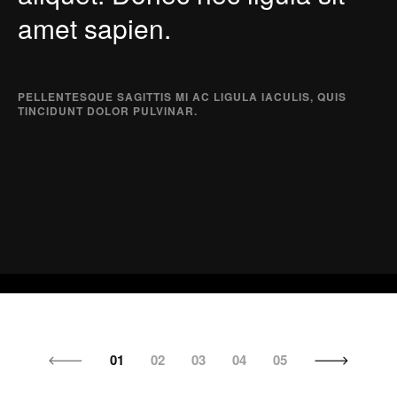
amet sapien.
PELLENTESQUE SAGITTIS MI AC LIGULA IACULIS, QUIS
TINCIDUNT DOLOR PULVINAR.
01
02
03
04
05