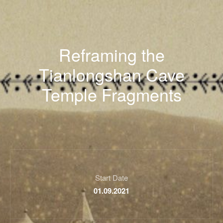
Reframing the
Tianlongshan Cave
Temple Fragments
Start Date
01.09.2021