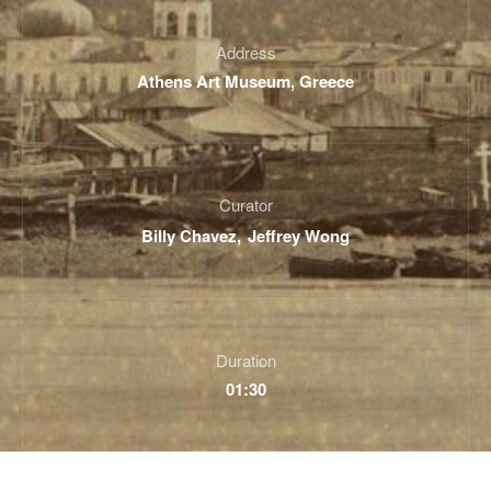
Address
Athens Art Museum, Greece
Curator
Billy Chavez
Jeffrey Wong
Duration
01:30