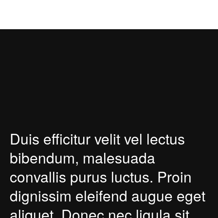
Duis efficitur velit vel lectus
bibendum, malesuada
convallis purus luctus. Proin
dignissim eleifend augue eget
aliquet. Donec nec ligula sit