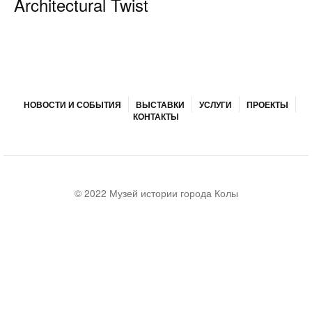
Architectural Twist
НОВОСТИ И СОБЫТИЯ
ВЫСТАВКИ
УСЛУГИ
ПРОЕКТЫ
КОНТАКТЫ
© 2022 Музей истории города Колы