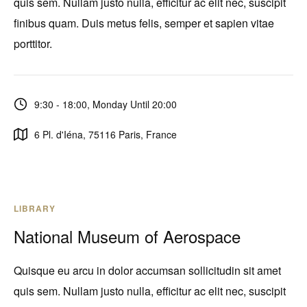
quis sem. Nullam justo nulla, efficitur ac elit nec, suscipit
finibus quam. Duis metus felis, semper et sapien vitae
porttitor.
9:30 - 18:00, Monday Until 20:00
6 Pl. d'Iéna, 75116 Paris, France
LIBRARY
National Museum of Aerospace
Quisque eu arcu in dolor accumsan sollicitudin sit amet
quis sem. Nullam justo nulla, efficitur ac elit nec, suscipit