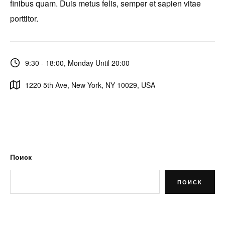
finibus quam. Duis metus felis, semper et sapien vitae
porttitor.
9:30 - 18:00, Monday Until 20:00
1220 5th Ave, New York, NY 10029, USA
Поиск
ПОИСК