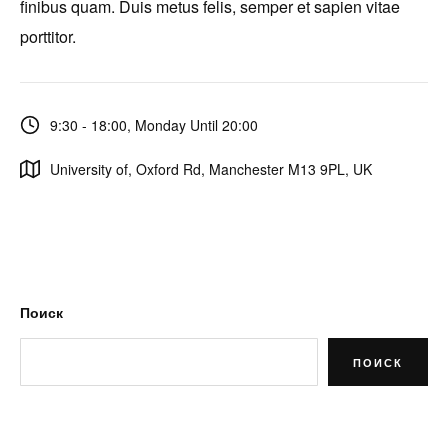
finibus quam. Duis metus felis, semper et sapien vitae
porttitor.
9:30 - 18:00, Monday Until 20:00
University of, Oxford Rd, Manchester M13 9PL, UK
Поиск
ПОИСК