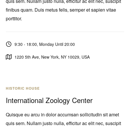
quis sem. Nullam justo nulla, efficitur ac elit nec, suscipit
finibus quam. Duis metus felis, semper et sapien vitae
porttitor.
9:30 - 18:00, Monday Until 20:00
1220 5th Ave, New York, NY 10029, USA
HISTORIC HOUSE
International Zoology Center
Quisque eu arcu in dolor accumsan sollicitudin sit amet
quis sem. Nullam justo nulla, efficitur ac elit nec, suscipit