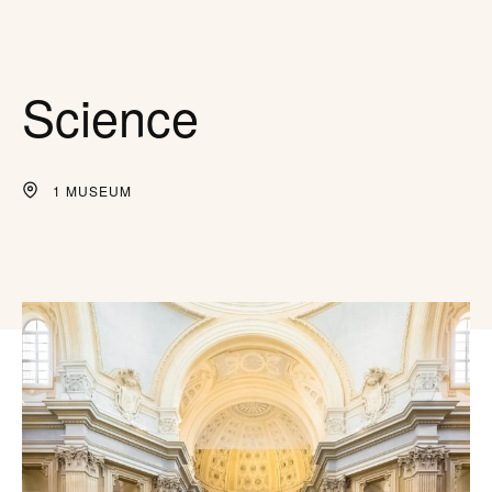
Science
1 MUSEUM