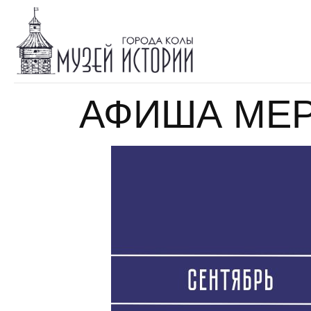
АФИША МЕР