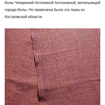
Колы Чечериной Антониной Антоновной, жительницей
города Колы. Но привезена была эта ткань из
Костромской области.