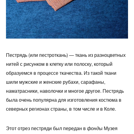
Пестрядь (или пестроткань) — ткань из разноцветных
нитей с рисунком в клетку или полоску, который
образуемся в процессе ткачества. Из такой ткани
шили мужские и женские рубахи, сарафаны,
наматрасники, наволочки и многое другое. Пестрядь
была очень популярна для изготовления костюма в
северных регионах страны, в том числе и в Коле.
Этот отрез пестряди был передан в
фонд
ы Музея