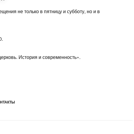
ения не только в пятницу и субботу, но и в
0.
ерковь. История и современность».
НТАКТЫ